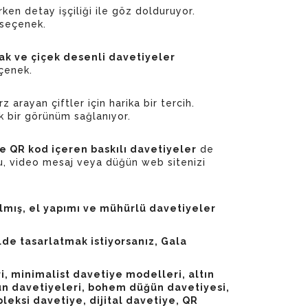
ken detay işçiliği ile göz dolduruyor.
 seçenek.
rak ve çiçek desenli davetiyeler
eçenek.
rz arayan çiftler için harika bir tercih.
 bir görünüm sağlanıyor.
ve QR kod içeren baskılı davetiyeler
de
mu, video mesaj veya düğün web sitenizi
zılmış, el yapımı ve mühürlü davetiyeler
de tasarlatmak istiyorsanız, Gala
, minimalist davetiye modelleri, altın
ğün davetiyeleri, bohem düğün davetiyesi,
leksi davetiye, dijital davetiye, QR