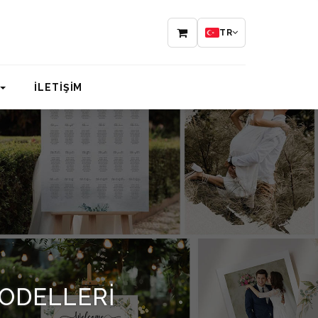
TR
İLETİŞİM
MODELLERI