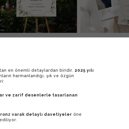
tan en önemli detaylardan biridir.
2025 yılı
ların harmanlandığı, şık ve özgün
i:
ar ve zarif desenlerle tasarlanan
bronz varak detaylı davetiyeler
öne
ediliyor.