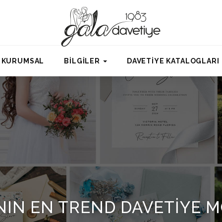
KURUMSAL
BİLGİLER
DAVETİYE KATALOGLARI
ININ EN TREND DAVETIYE 