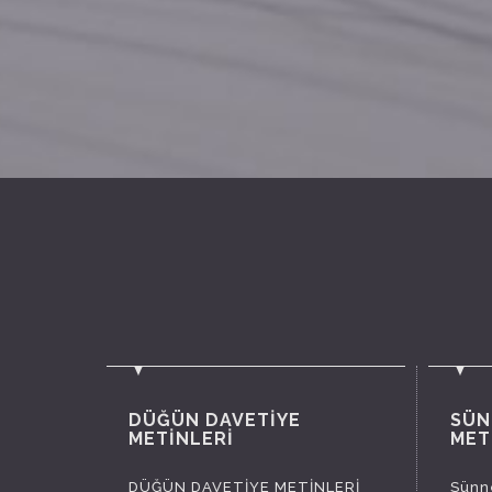
DÜĞÜN DAVETİYE
SÜN
METİNLERİ
MET
DÜĞÜN DAVETİYE METİNLERİ
Sünne