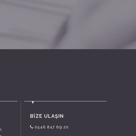
BİZE ULAŞIN
0546 847 69 20
n