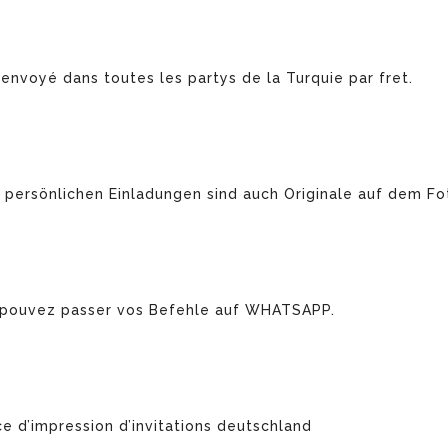
t envoyé dans toutes les partys de la Turquie par fret.
 persönlichen Einladungen sind auch Originale auf dem Fo
pouvez passer vos Befehle auf WHATSAPP.
ce d’impression d’invitations deutschland