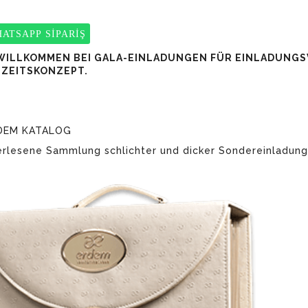
ATSAPP SİPARİŞ
WILLKOMMEN BEI GALA-EINLADUNGEN FÜR EINLADUNG
ZEITSKONZEPT.
RDEM KATALOG
erlesene Sammlung schlichter und dicker Sondereinladung