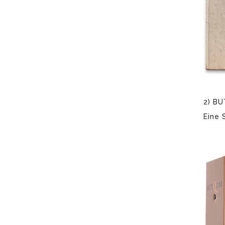
2) B
Eine 