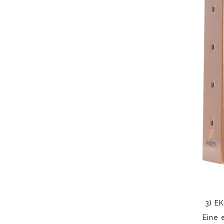
3) E
Eine 