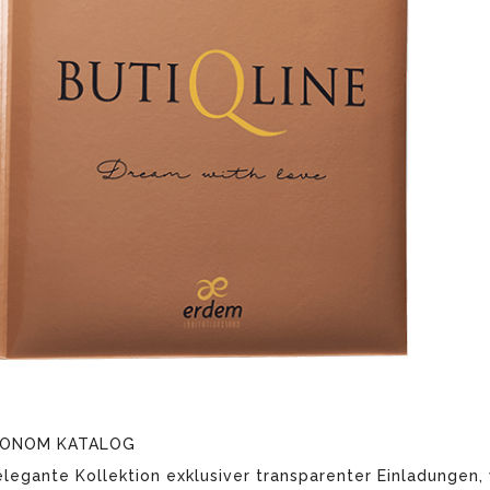
KONOM KATALOG
elegante Kollektion exklusiver transparenter Einladungen