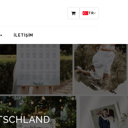
TR
İLETİŞİM
TSCHLAND