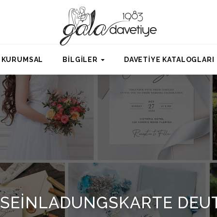
KURUMSAL
BİLGİLER
DAVETİYE KATALOGLARI
TSEINLADUNGSKARTE DEU