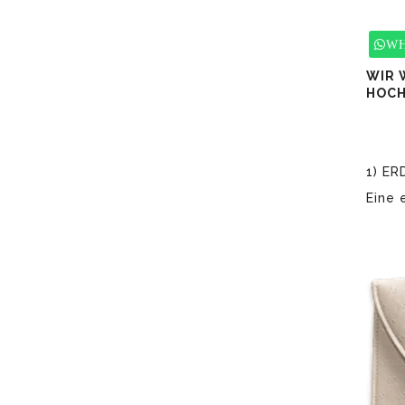
WH
WIR 
HOCH
1) E
Eine 