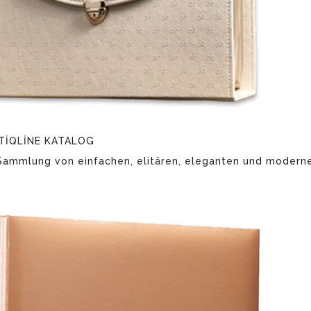
UTİQLİNE KATALOG
Sammlung von einfachen, elitären, eleganten und moderne