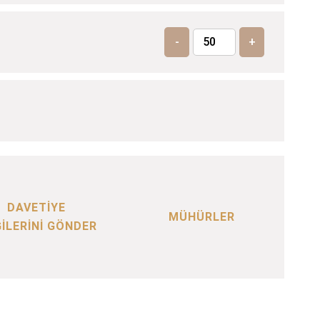
-
+
DAVETİYE
MÜHÜRLER
GİLERİNİ GÖNDER