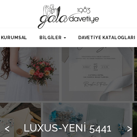
KURUMSAL
BİLGİLER
DAVETİYE KATALOGLARI
<
LUXUS-YENI 5441
>