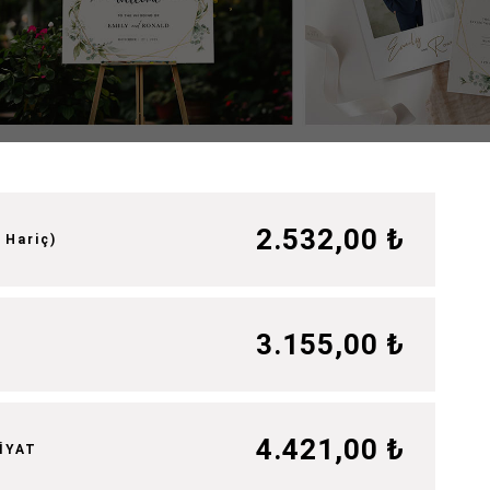
2.532,00 ₺
 Hariç)
3.155,00 ₺
4.421,00 ₺
İYAT