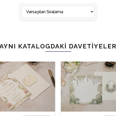
AYNI KATALOGDAKI DAVETIYELE