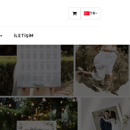
TR
İLETİŞİM