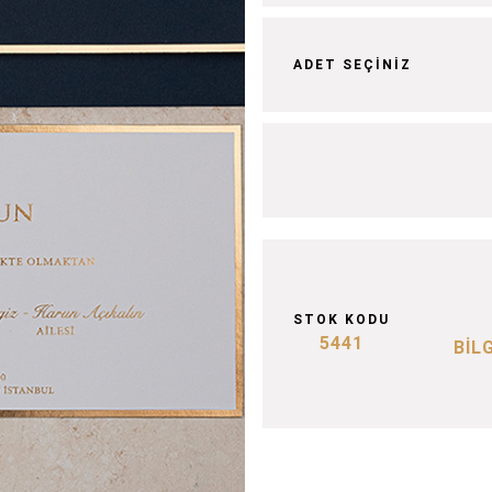
ADET SEÇİNİZ
STOK KODU
5441
BİL