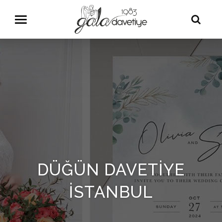
Menü
DÜĞÜN DAVETIYE
İSTANBUL