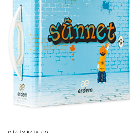
5) İKLİM KATALOG