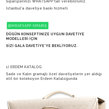
Siparişlerinizi WHATSAPP'tan verebilirsiniz.
İstanbul'a davetiye baskı hizmeti
WHATSAPP SİPARİŞ
DÜĞÜN KONSEPTİNİZE UYGUN DAVETİYE
MODELLERİ İÇİN
SİZİ GALA DAVETİYE'YE BEKLİYORUZ.
1) ERDEM KATALOG
Sade ve Kalın gramajlı özel davetiyelerin yer aldığı
elit bir koleksiyon Erdem Kataloğunda